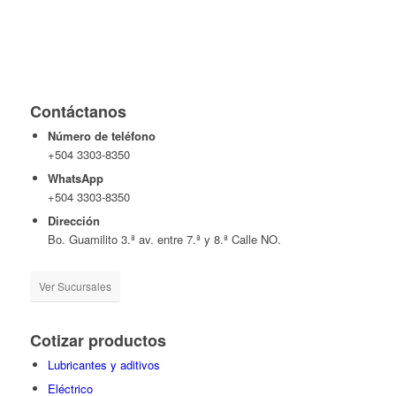
Contáctanos
Número de teléfono
+504 3303-8350
WhatsApp
+504 3303-8350
Dirección
Bo. Guamilito 3.ª av. entre 7.ª y 8.ª Calle NO.
Ver Sucursales
Cotizar productos
Lubricantes y aditivos
Eléctrico