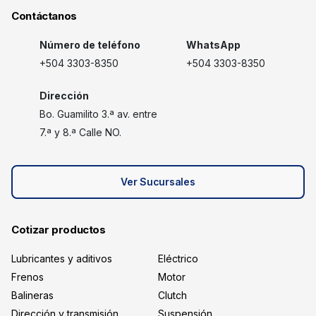
Contáctanos
Número de teléfono
WhatsApp
+504 3303-8350
+504 3303-8350
Dirección
Bo. Guamilito 3.ª av. entre
7.ª y 8.ª Calle NO.
Ver Sucursales
Cotizar productos
Lubricantes y aditivos
Eléctrico
Frenos
Motor
Balineras
Clutch
Dirección y transmisión
Suspensión