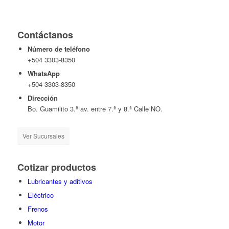
Contáctanos
Número de teléfono
+504 3303-8350
WhatsApp
+504 3303-8350
Dirección
Bo. Guamilito 3.ª av. entre 7.ª y 8.ª Calle NO.
Ver Sucursales
Cotizar productos
Lubricantes y aditivos
Eléctrico
Frenos
Motor