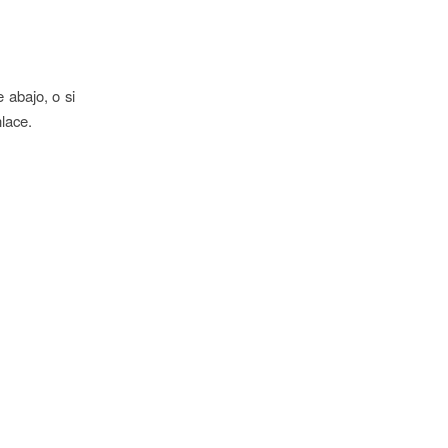
e abajo, o si
lace.