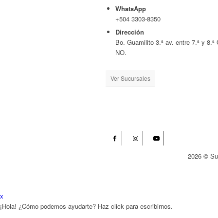
WhatsApp
+504 3303-8350
Dirección
Bo. Guamilito 3.ª av. entre 7.ª y 8.ª 
NO.
Ver Sucursales
2026 © Su
x
¡Hola! ¿Cómo podemos ayudarte? Haz click para escribirnos.