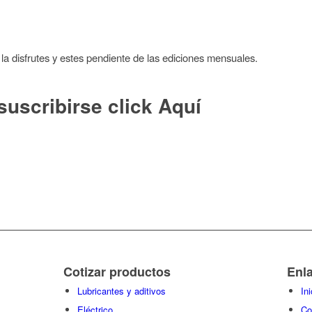
a disfrutes y estes pendiente de las ediciones mensuales.
suscribirse click
Aquí
Cotizar productos
Enl
Lubricantes y aditivos
Ini
Eléctrico
Co