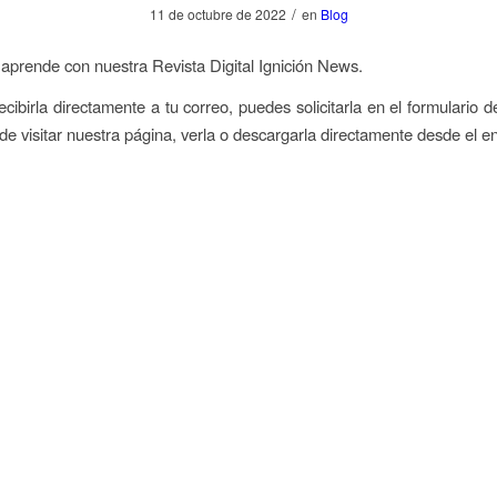
/
11 de octubre de 2022
en
Blog
 aprende con nuestra Revista Digital Ignición News.
cibirla directamente a tu correo, puedes solicitarla en el formulario d
e visitar nuestra página, verla o descargarla directamente desde el en