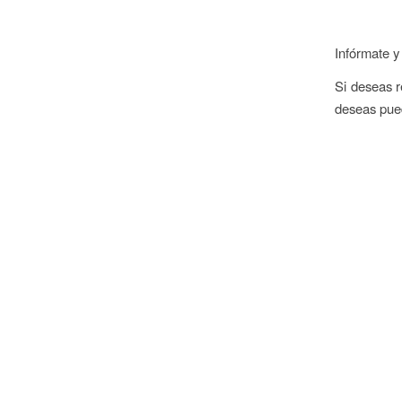
Infórmate y
Si deseas re
deseas pued