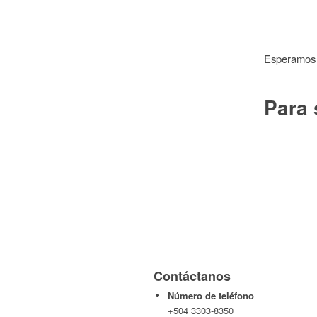
Esperamos l
Para 
Contáctanos
Número de teléfono
+504 3303-8350