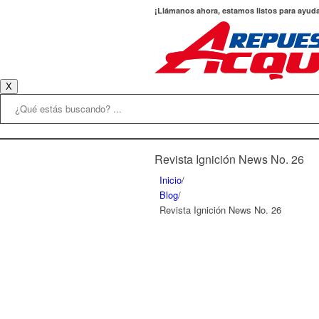
¡Llámanos ahora, estamos listos para ayud
X
Revista Ignición News No. 26
Inicio
/
Blog
/
Revista Ignición News No. 26