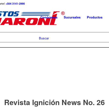
arte!
+504 3141-2990
Conócenos
Sucursales
Productos
Buscar
Revista Ignición News No. 26