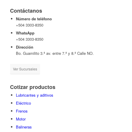
Contáctanos
Número de teléfono
+504 3303-8350
WhatsApp
+504 3303-8350
Dirección
Bo. Guamilito 3.ª av. entre 7.ª y 8.ª Calle NO.
Ver Sucursales
Cotizar productos
Lubricantes y aditivos
Eléctrico
Frenos
Motor
Balineras