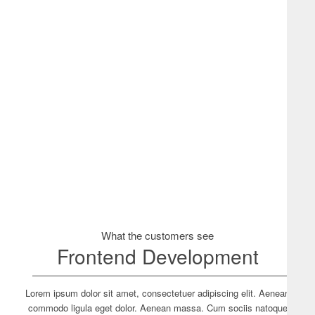
440
244
Working hours
Red Bull
What the customers see
Frontend Development
Lorem ipsum dolor sit amet, consectetuer adipiscing elit. Aenean
commodo ligula eget dolor. Aenean massa. Cum sociis natoque