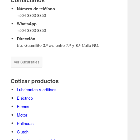
Contáctanos
Número de teléfono
+504 3303-8350
WhatsApp
+504 3303-8350
Dirección
Bo. Guamilito 3.ª av. entre 7.ª y 8.ª Calle NO.
Ver Sucursales
Cotizar productos
Lubricantes y aditivos
Eléctrico
Frenos
Motor
Balineras
Clutch