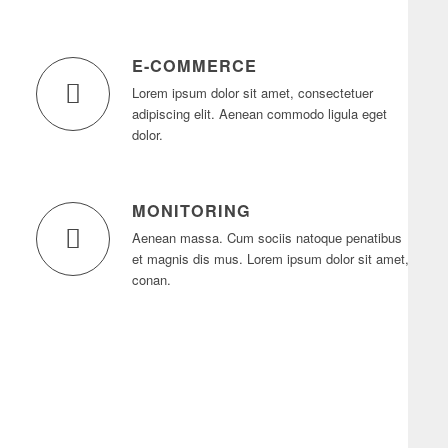
E-COMMERCE
Lorem ipsum dolor sit amet, consectetuer
adipiscing elit. Aenean commodo ligula eget
dolor.
MONITORING
Aenean massa. Cum sociis natoque penatibus
et magnis dis mus. Lorem ipsum dolor sit amet,
conan.
23
120
000
.
People involved
daily mouse clicks