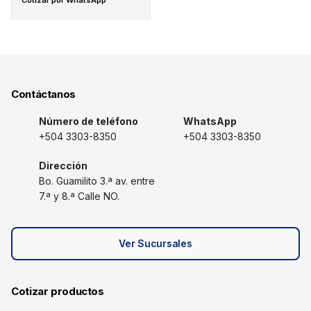
Cotizar por WhatsApp
Contáctanos
Número de teléfono
WhatsApp
+504 3303-8350
+504 3303-8350
Dirección
Bo. Guamilito 3.ª av. entre
7.ª y 8.ª Calle NO.
Ver Sucursales
Cotizar productos