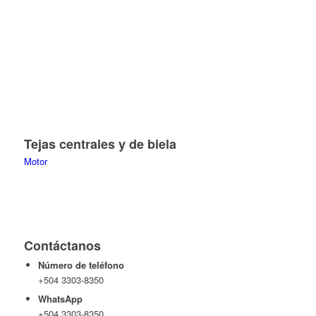
Tejas centrales y de biela
Motor
Contáctanos
Número de teléfono
+504 3303-8350
WhatsApp
+504 3303-8350