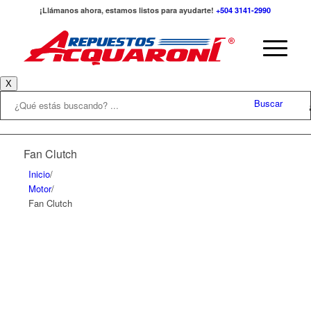
¡Llámanos ahora, estamos listos para ayudarte!
+504 3141-2990
X
Buscar
Fan Clutch
Inicio
/
Motor
/
Fan Clutch