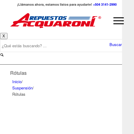
¡Llámanos ahora, estamos listos para ayudarte!
+504 3141-2990
X
Buscar
Rótulas
Inicio
/
Suspensión
/
Rótulas