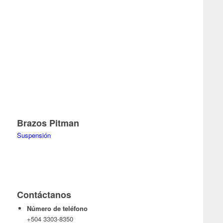
Brazos Pitman
Suspensión
Contáctanos
Número de teléfono
+504 3303-8350