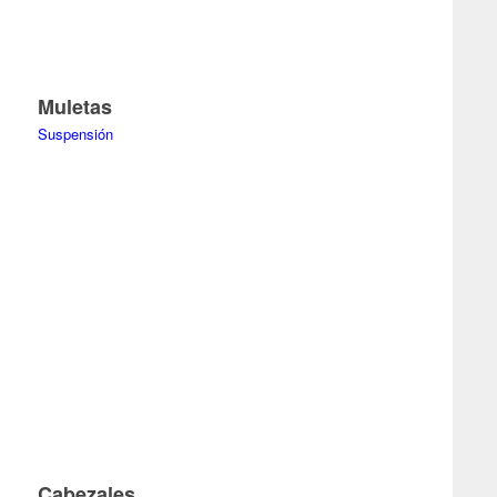
Muletas
Suspensión
Cabezales