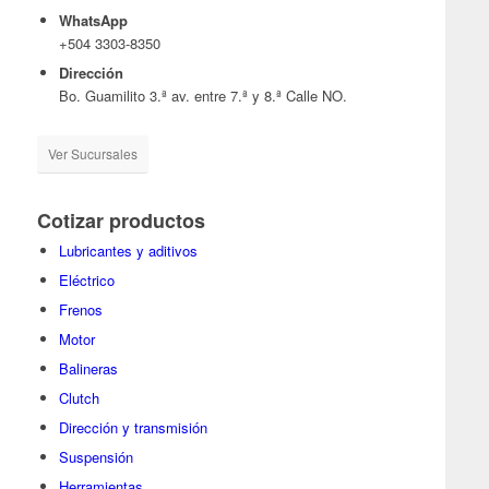
WhatsApp
+504 3303-8350
Dirección
Bo. Guamilito 3.ª av. entre 7.ª y 8.ª Calle NO.
Ver Sucursales
Cotizar productos
Lubricantes y aditivos
Eléctrico
Frenos
Motor
Balineras
Clutch
Dirección y transmisión
Suspensión
Herramientas