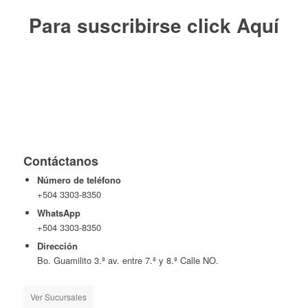
Para suscribirse click
Aquí
Contáctanos
Número de teléfono
+504 3303-8350
WhatsApp
+504 3303-8350
Dirección
Bo. Guamilito 3.ª av. entre 7.ª y 8.ª Calle NO.
Ver Sucursales