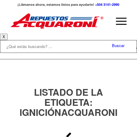
¡Llámanos ahora, estamos listos para ayudarte!
+504 3141-2990
X
Buscar
LISTADO DE LA
ETIQUETA:
IGNICIÓNACQUARONI