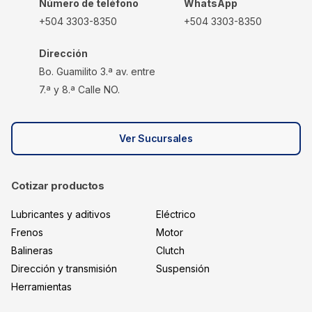
Número de teléfono
WhatsApp
+504 3303-8350
+504 3303-8350
Dirección
Bo. Guamilito 3.ª av. entre
7.ª y 8.ª Calle NO.
Ver Sucursales
Cotizar productos
Lubricantes y aditivos
Eléctrico
Frenos
Motor
Balineras
Clutch
Dirección y transmisión
Suspensión
Herramientas