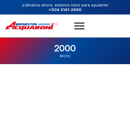
¡Llámanos ahora, estamos listos para ayudarte!
+504 3141-2990
2000
INICIO
/