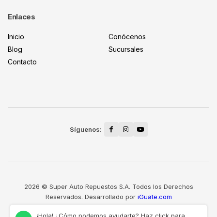
Enlaces
Inicio
Conócenos
Blog
Sucursales
Contacto
2026 © Super Auto Repuestos S.A. Todos los Derechos
Reservados. Desarrollado por
iGuate.com
¡Hola! ¿Cómo podemos ayudarte? Haz click para