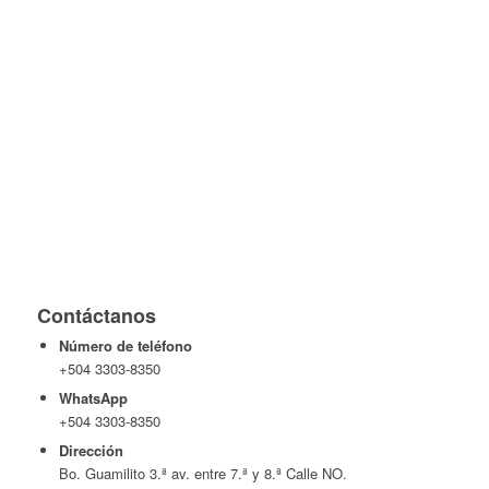
Contáctanos
Número de teléfono
+504 3303-8350
WhatsApp
+504 3303-8350
Dirección
Bo. Guamilito 3.ª av. entre 7.ª y 8.ª Calle NO.