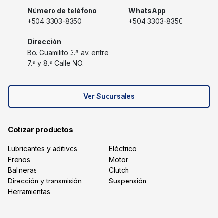
Número de teléfono
WhatsApp
+504 3303-8350
+504 3303-8350
Dirección
Bo. Guamilito 3.ª av. entre
7.ª y 8.ª Calle NO.
Ver Sucursales
Cotizar productos
Lubricantes y aditivos
Eléctrico
Frenos
Motor
Balineras
Clutch
Dirección y transmisión
Suspensión
Herramientas