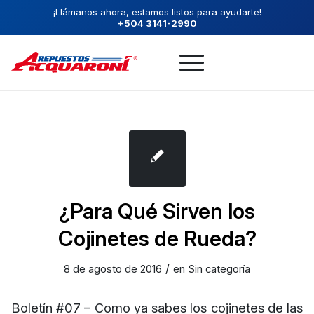
¡Llámanos ahora, estamos listos para ayudarte!
+504 3141-2990
¿Para Qué Sirven los
Cojinetes de Rueda?
/
8 de agosto de 2016
en
Sin categoría
Boletín #07 – Como ya sabes los cojinetes de las