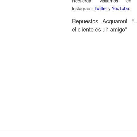
Recuerda visitarnos e
Instagram,
Twitter
y
YouTube
.
Repuestos Acquaroni “
el cliente es un amigo”