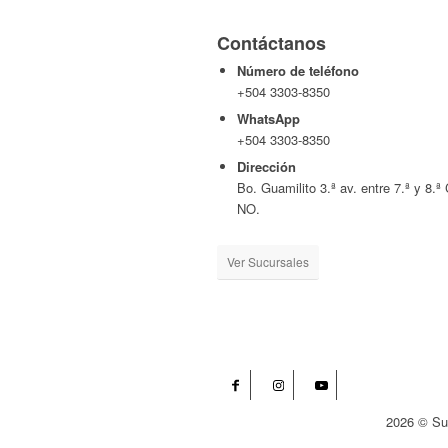
Contáctanos
Número de teléfono
+504 3303-8350
WhatsApp
+504 3303-8350
Dirección
Bo. Guamilito 3.ª av. entre 7.ª y 8.ª 
NO.
Ver Sucursales
2026 © Su