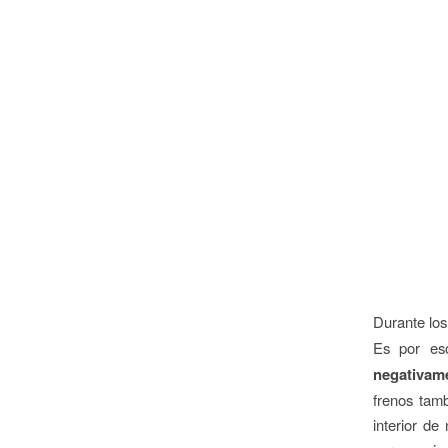
Durante lo
Es por es
negativam
frenos tamb
interior de