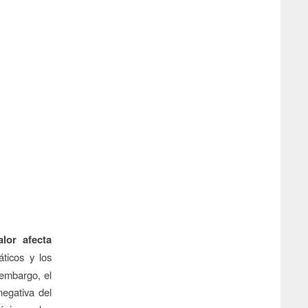
alor afecta
ticos y los
 embargo, el
negativa del