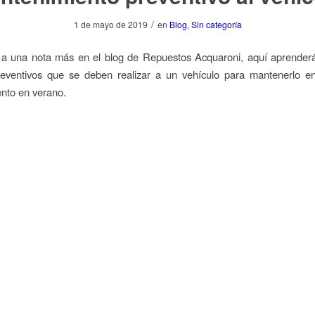
/
1 de mayo de 2019
en
Blog
,
Sin categoría
 a una nota más en el blog de Repuestos Acquaroni, aquí aprenderá
preventivos que se deben realizar a un vehículo para mantenerlo e
nto en verano.