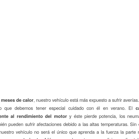
s
meses de calor
, nuestro vehículo está más expuesto a sufrir averías.
o que debemos tener especial cuidado con él en verano. El
c
ente al rendimiento del motor
y éste pierde potencia, los neumá
ién pueden sufrir afectaciones debido a las altas temperaturas. Sin
 nuestro vehículo no será el único que aprenda a la fuerza la parte 