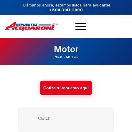
¡Llámanos ahora, estamos listos para ayudarte!
+504 3141-2990
Motor
INICIO
/
MOTOR
Cotiza tu repuesto aquí
Clutch