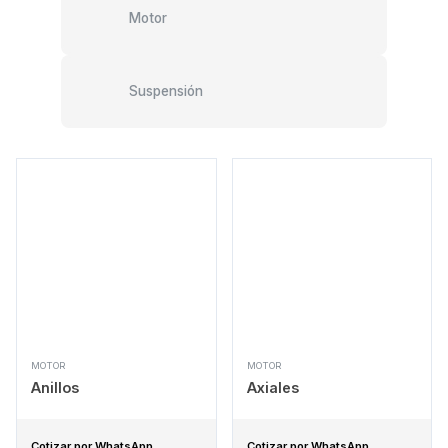
Motor
Suspensión
MOTOR
MOTOR
Anillos
Axiales
Cotizar por WhatsApp
Cotizar por WhatsApp