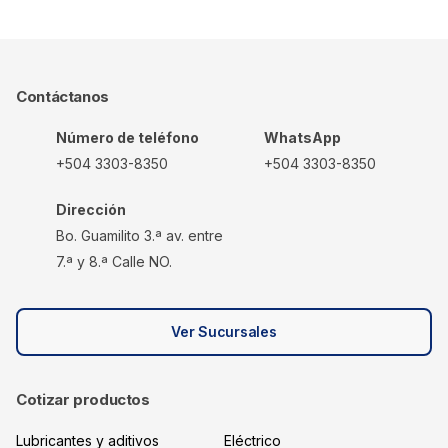
Contáctanos
Número de teléfono
WhatsApp
+504 3303-8350
+504 3303-8350
Dirección
Bo. Guamilito 3.ª av. entre
7.ª y 8.ª Calle NO.
Ver Sucursales
Cotizar productos
Lubricantes y aditivos
Eléctrico