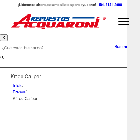
¡Llámanos ahora, estamos listos para ayudarte!
+504 3141-2990
X
Buscar
Kit de Caliper
Inicio
/
Frenos
/
Kit de Caliper