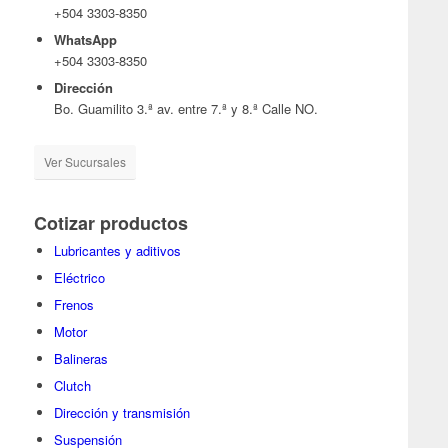
+504 3303-8350
WhatsApp
+504 3303-8350
Dirección
Bo. Guamilito 3.ª av. entre 7.ª y 8.ª Calle NO.
Ver Sucursales
Cotizar productos
Lubricantes y aditivos
Eléctrico
Frenos
Motor
Balineras
Clutch
Dirección y transmisión
Suspensión