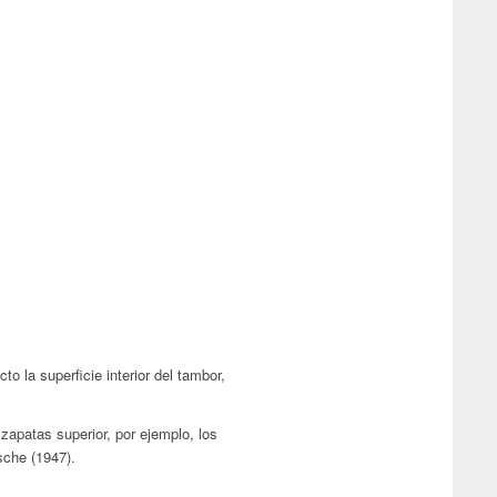
o la superficie interior del tambor,
apatas superior, por ejemplo, los
sche (1947).