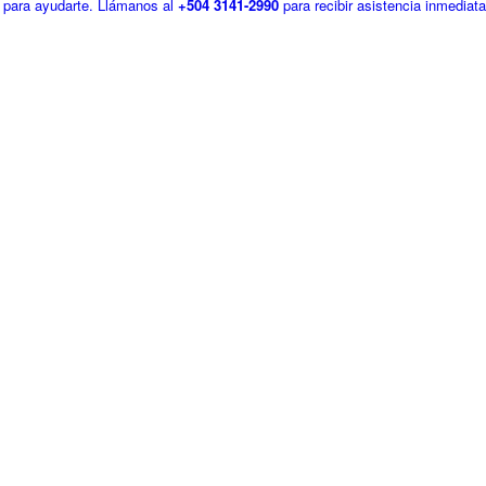
 para ayudarte.
Llámanos al
+504 3141-2990
para recibir asistencia inmediata