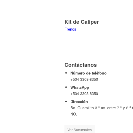
Kit de Caliper
Frenos
Contáctanos
Número de teléfono
+504 3303-8350
WhatsApp
+504 3303-8350
Dirección
Bo. Guamilito 3.ª av. entre 7.ª y 8.ª 
NO.
Ver Sucursales