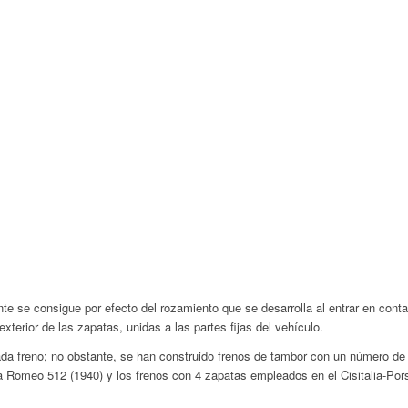
te se consigue por efecto del rozamiento que se desarrolla al entrar en contact
 exterior de las zapatas, unidas a las partes fijas del vehículo.
da freno; no obstante, se han construido frenos de tambor con un número de z
fa Romeo 512 (1940) y los frenos con 4 zapatas empleados en el Cisitalia-Por