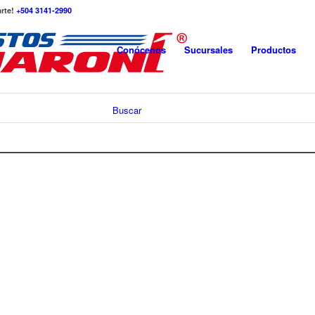
arte!
+504 3141-2990
Conócenos
Sucursales
Productos
Buscar