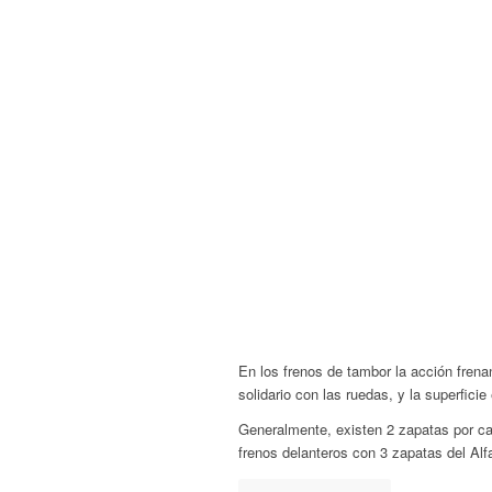
En los frenos de tambor la acción frenan
solidario con las ruedas, y la superficie
Generalmente, existen 2 zapatas por ca
frenos delanteros con 3 zapatas del Al