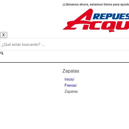
¡Llámanos ahora, estamos listos para ayud
X
Zapatas
Inicio
/
Frenos
/
Zapatas