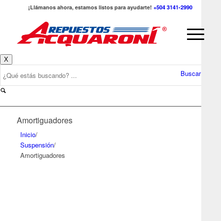
¡Llámanos ahora, estamos listos para ayudarte!
+504 3141-2990
X
Buscar
Amortiguadores
Inicio
/
Suspensión
/
Amortiguadores