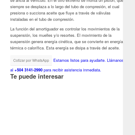
se ancla al vehículo. En el otro extremo se monta un pistón, que
siempre se desplaza a lo largo del tubo de compresión, el cual
presiona o succiona aceite que fluye a través de válvulas
instaladas en el tubo de compresión.
La función del amortiguador es controlar los movimientos de la
suspensión, los muelles y/o resortes. El movimiento de la
suspensión genera energía cinética, que se convierte en energía
térmica o calorífica. Esta energía se disipa a través del aceite.
Estamos listos para ayudarte.
Llámanos
Cotizar por WhatsApp
al
+504 3141-2990
para recibir asistencia inmediata.
Te puede interesar