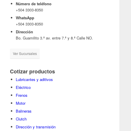
Número de teléfono
+504 3303-8350
WhatsApp
+504 3303-8350
Dirección
Bo. Guamilito 3.ª av. entre 7.ª y 8.ª Calle NO.
Ver Sucursales
Cotizar productos
Lubricantes y aditivos
Eléctrico
Frenos
Motor
Balineras
Clutch
Dirección y transmisión