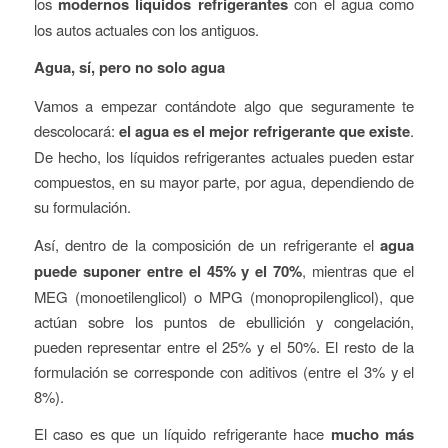
los
modernos líquidos refrigerantes
con el agua como
los autos actuales con los antiguos.
Agua, sí, pero no solo agua
Vamos a empezar contándote algo que seguramente te
descolocará:
el agua es el mejor refrigerante que existe
.
De hecho, los líquidos refrigerantes actuales pueden estar
compuestos, en su mayor parte, por agua, dependiendo de
su formulación.
Así, dentro de la composición de un refrigerante el
agua
puede suponer entre el 45% y el 70%
, mientras que el
MEG (monoetilenglicol) o MPG (monopropilenglicol), que
actúan sobre los puntos de ebullición y congelación,
pueden representar entre el 25% y el 50%. El resto de la
formulación se corresponde con aditivos (entre el 3% y el
8%).
El caso es que un líquido refrigerante hace
mucho más