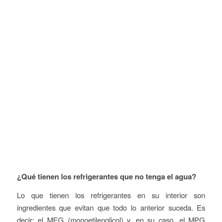
¿Qué tienen los refrigerantes que no tenga el agua?
Lo que tienen los refrigerantes en su interior son
ingredientes que evitan que todo lo anterior suceda. Es
decir: el MEG (monoetilenglicol) y, en su caso, el MPG