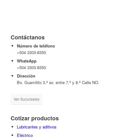
Contáctanos
Número de teléfono
+504 3303-8350
WhatsApp
+504 3303-8350
Dirección
Bo. Guamilito 3.ª av. entre 7.ª y 8.ª Calle NO.
Ver Sucursales
Cotizar productos
Lubricantes y aditivos
Eléctrico