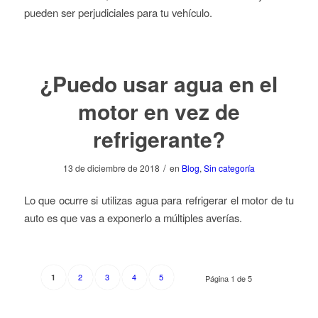
pueden ser perjudiciales para tu vehículo.
¿Puedo usar agua en el
motor en vez de
refrigerante?
/
13 de diciembre de 2018
en
Blog
,
Sin categoría
Lo que ocurre si utilizas agua para refrigerar el motor de tu
auto es que vas a exponerlo a múltiples averías.
2
3
4
5
1
Página 1 de 5