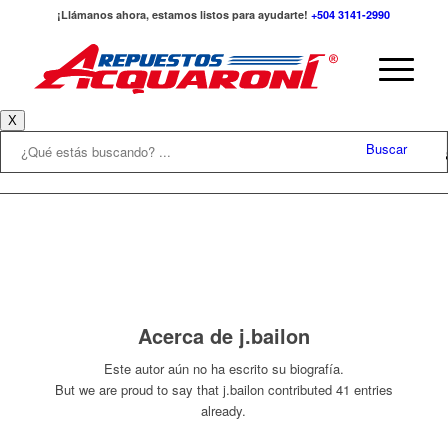
¡Llámanos ahora, estamos listos para ayudarte!
+504 3141-2990
X
Buscar
Acerca de
j.bailon
Este autor aún no ha escrito su biografía.
But we are proud to say that
j.bailon
contributed 41 entries
already.