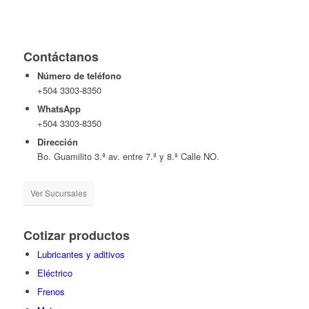
Contáctanos
Número de teléfono
+504 3303-8350
WhatsApp
+504 3303-8350
Dirección
Bo. Guamilito 3.ª av. entre 7.ª y 8.ª Calle NO.
Ver Sucursales
Cotizar productos
Lubricantes y aditivos
Eléctrico
Frenos